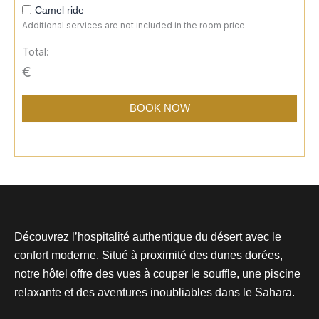
Camel ride
Additional services are not included in the room price
Total:
€
BOOK NOW
Découvrez l’hospitalité authentique du désert avec le
confort moderne. Situé à proximité des dunes dorées,
notre hôtel offre des vues à couper le souffle, une piscine
relaxante et des aventures inoubliables dans le Sahara.