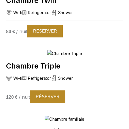
Chambre Twin
Wi-fi
Refrigerator
Shower
/ nuit
RÉSERVER
80 €
Chambre Triple
Wi-fi
Refrigerator
Shower
/ nuit
RÉSERVER
120 €