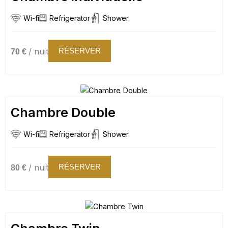
Wi-fi
Refrigerator
Shower
/ nuit
RÉSERVER
70 €
Chambre Double
Wi-fi
Refrigerator
Shower
/ nuit
RÉSERVER
80 €