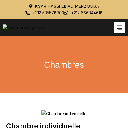
KSAR HASSI LBIAD MERZOUGA
+212 535578803
+212 666344618
Chambres
Chambre individuelle