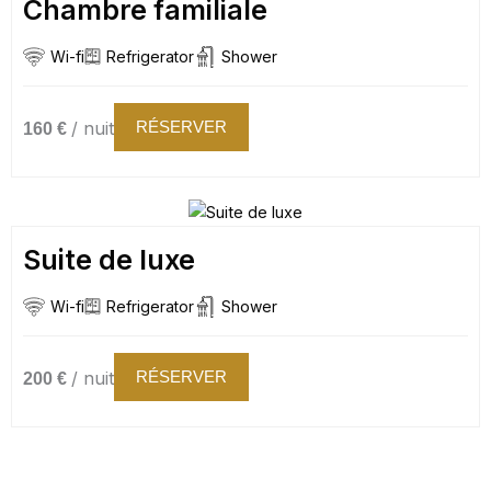
Chambre familiale
Wi-fi
Refrigerator
Shower
/ nuit
RÉSERVER
160 €
Suite de luxe
Wi-fi
Refrigerator
Shower
/ nuit
RÉSERVER
200 €